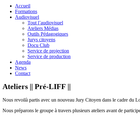
Accueil
Formations
Audiovisuel
Tout l’audiovisuel
Ateliers Médias
Outils Pédagogiques
Jurys citoyens
Docu Club
Service de projection
Service de production
Agenda
News
Contact
Ateliers || Pré-LIFF ||
Nous revoilà partis avec un nouveau Jury Citoyen dans le cadre du Lo
Nous préparons le groupe à travers plusieurs ateliers avant de partici