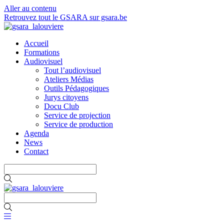
Aller au contenu
Retrouvez tout le GSARA sur gsara.be
Accueil
Formations
Audiovisuel
Tout l’audiovisuel
Ateliers Médias
Outils Pédagogiques
Jurys citoyens
Docu Club
Service de projection
Service de production
Agenda
News
Contact